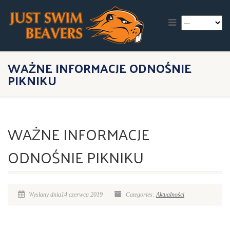
WAŻNE INFORMACJE ODNOŚNIE
PIKNIKU
WAŻNE INFORMACJE
ODNOŚNIE PIKNIKU
Wysłany dnia14 czerwca 2019
Categories:
Aktualności