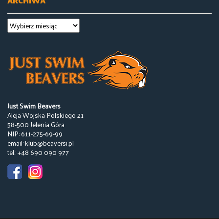
ARCHIWA
Just Swim Beavers
Aleja Wojska Polskiego 21
58-500 Jelenia Góra
NIP: 611-275-69-99
email: klub@beaversi.pl
tel.: +48 690 090 977