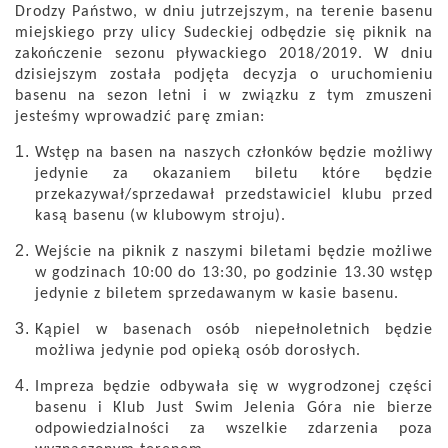
Drodzy Państwo, w dniu jutrzejszym, na terenie basenu
miejskiego przy ulicy Sudeckiej odbędzie się piknik na
zakończenie sezonu pływackiego 2018/2019. W dniu
dzisiejszym została podjęta decyzja o uruchomieniu
basenu na sezon letni i w związku z tym zmuszeni
jesteśmy wprowadzić parę zmian:
Wstęp na basen na naszych członków będzie możliwy
jedynie za okazaniem biletu które będzie
przekazywał/sprzedawał przedstawiciel klubu przed
kasą basenu (w klubowym stroju).
Wejście na piknik z naszymi biletami będzie możliwe
w godzinach 10:00 do 13:30, po godzinie 13.30 wstęp
jedynie z biletem sprzedawanym w kasie basenu.
Kąpiel w basenach osób niepełnoletnich będzie
możliwa jedynie pod opieką osób dorosłych.
Impreza będzie odbywała się w wygrodzonej części
basenu i Klub Just Swim Jelenia Góra nie bierze
odpowiedzialności za wszelkie zdarzenia poza