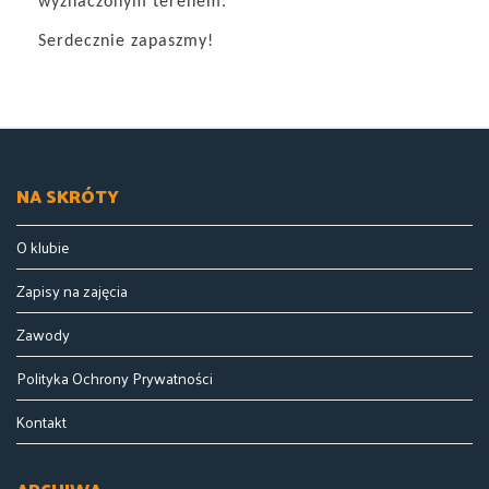
wyznaczonym terenem.
Serdecznie zapaszmy!
NA SKRÓTY
O klubie
Zapisy na zajęcia
Zawody
Polityka Ochrony Prywatności
Kontakt