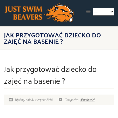
JAK PRZYGOTOWAĆ DZIECKO DO
ZAJĘĆ NA BASENIE ?
Jak przygotować dziecko do
zajęć na basenie ?
Wysłany dnia31 sierpnia 2018
Categories:
Aktualności