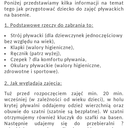
Poniżej przedstawiamy kilka informacji na temat
tego jak przygotować dziecko do zajęć pływackich
na basenie.
1. Podstawowe rzeczy do zabrania to:
Strój pływacki (dla dziewczynek jednoczęściowy
bez względu na wiek),
Klapki (walory higieniczne),
Ręcznik (patrz wyżej),
Czepek ? dla komfortu pływania,
Okulary pływackie (walory higieniczne,
zdrowotne i sportowe).
2. Jak wyglądają zajęcia:
Tuż przed rozpoczęciem zajęć min. 20 min.
wcześniej (w zależności od wieku dzieci), w holu
krytej pływalni oddajemy odzież wierzchnią oraz
obuwie do szatni (szatnie są bezpłatne). W szatni
otrzymujemy również kluczyk do szafki na basen.
Następnie udajemy się do przebieralni ?