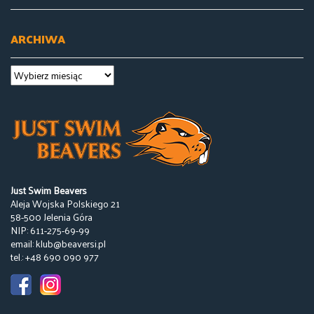
ARCHIWA
Just Swim Beavers
Aleja Wojska Polskiego 21
58-500 Jelenia Góra
NIP: 611-275-69-99
email: klub@beaversi.pl
tel.: +48 690 090 977